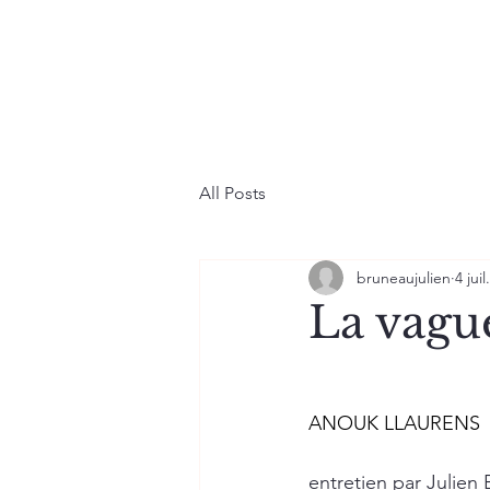
All Posts
bruneaujulien
4 juil
La vagu
ANOUK LLAURENS
entretien par Julien