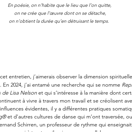
En poésie, on n’habite que le lieu que l’on quitte, 
on ne crée que l’œuvre dont on se détache,
on n’obtient la durée qu’en détruisant le temps. 
cet entretien, j’aimerais observer la dimension spirituell
ue. En 2024, j’ai entamé une recherche qui se nomme 
Repl
s de Lisa Nelson
 et qui s’intéresse à la manière dont cert
ontinuent à vivre à travers mon travail et se créolisent av
 influences évidentes, il y a différentes pratiques somat
ng®
 et d’autres cultures de danse qui m’ont traversée, o
rnand Schirren, un professeur de rythme qui enseignait 