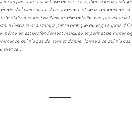
r son parcours. Sur la base de son inscription dans la pratiqu
’étude de la sensation, du mouvement et de la composition c
’artiste états-unienne Lisa Nelson, elle détaille avec précision la
te, à l’espace et au temps par sa pratique du yoga auprès d’Eric
le-même en est profondément marquée et permet de s’interroge
nommer ce qui n’a pas de nom et donner forme à ce qui n’a pas 
 silence ?