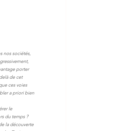
 nos sociétés, 
ogressivement, 
vantage porter 
delà de cet 
que ces voies 
ler a priori bien 
rs du temps ? 
de la découverte 