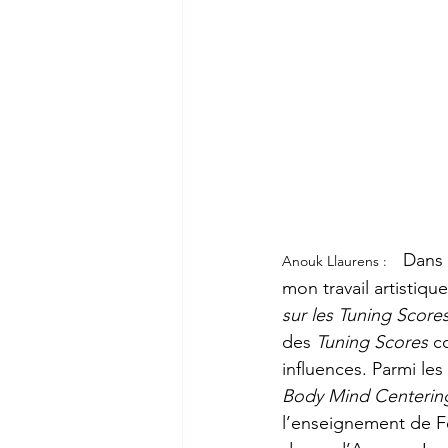
Dans 
Anouk Llaurens :
mon travail artistiq
sur les Tuning Score
des 
Tuning Scores
 c
influences. Parmi les
Body Mind Centeri
l’enseignement de Fe