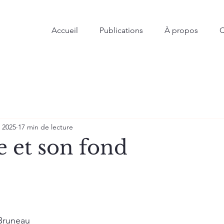
Accueil
Publications
À propos
Q
. 2025
17 min de lecture
e et son fond
 Bruneau