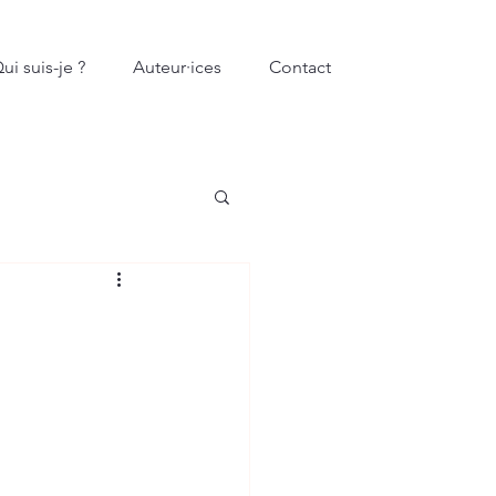
ui suis-je ?
Auteur·ices
Contact