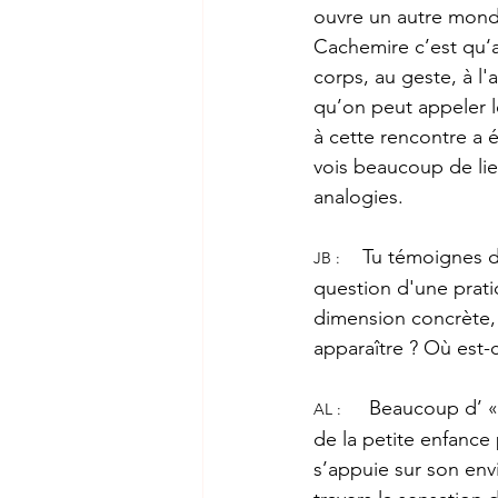
ouvre un autre mond
Cachemire c’est qu‘au
corps, au geste, à l
qu’on peut appeler l
à cette rencontre a 
vois beaucoup de lie
analogies.
Tu témoignes d'
JB :
question d'une prati
dimension concrète,
apparaître ? Où est
 Beaucoup d’ «
AL :
de la petite enfance
s’appuie sur son env